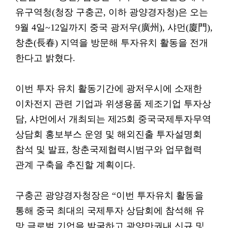
유구역청(청장 구충곤, 이하 광양경자청)은 오는
9월 4일~12일까지 중국 광저우(廣州), 샤먼(廈門),
창춘(長春) 지역을 방문해 투자유치 활동을 전개
한다고 밝혔다.
이번 투자 유치 활동기간에 광저우시에 소재한
이차전지 관련 기업과 위생용품 제조기업 투자상
담, 샤먼에서 개최되는 제25회 중국국제투자무역
상담회 홍보부스 운영 및 해외진출 투자설명회
참석 및 발표, 창춘국제협력시범구와 업무협력
관계 구축을 추진할 계획이다.
구충곤 광양경자청장은 “이번 투자유치 활동을
통해 중국 최대의 국제투자 상담회에 참석해 유
망 글로벌 기업을 발굴하고 광양만권내 신규 및