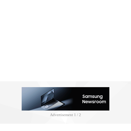
Advertisement
2 / 2