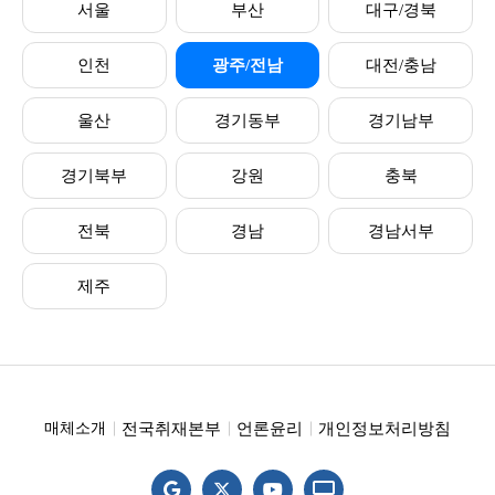
서울
부산
대구/경북
인천
광주/전남
대전/충남
울산
경기동부
경기남부
경기북부
강원
충북
전북
경남
경남서부
제주
전국취재본부
언론윤리
개인정보처리방침
매체소개