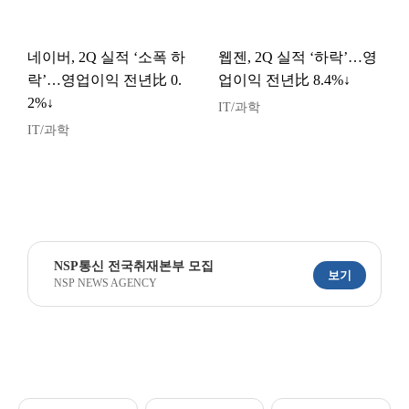
네이버, 2Q 실적 ‘소폭 하
웹젠, 2Q 실적 ‘하락’…영
락’…영업이익 전년比 0.
업이익 전년比 8.4%↓
2%↓
IT/과학
IT/과학
NSP통신 전국취재본부 모집
보기
NSP NEWS AGENCY