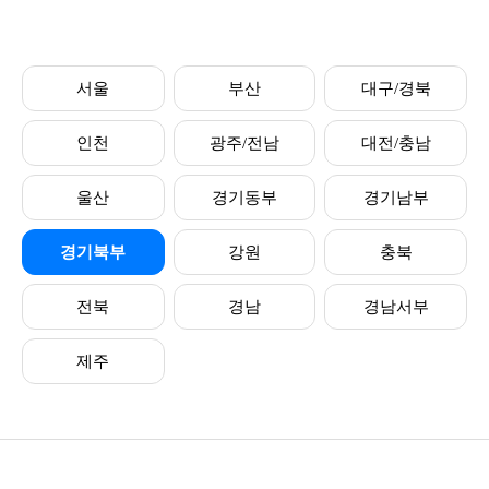
서울
부산
대구/경북
인천
광주/전남
대전/충남
울산
경기동부
경기남부
경기북부
강원
충북
전북
경남
경남서부
제주