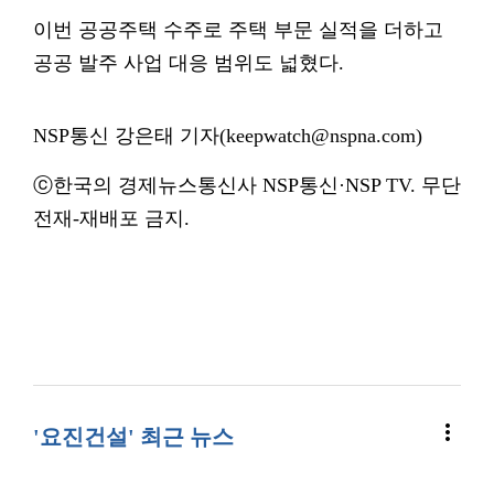
이번 공공주택 수주로 주택 부문 실적을 더하고
공공 발주 사업 대응 범위도 넓혔다.
NSP통신 강은태 기자(keepwatch@nspna.com)
ⓒ한국의 경제뉴스통신사 NSP통신·NSP TV. 무단
전재-재배포 금지.
more_vert
'요진건설' 최근 뉴스