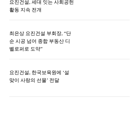
요진건설, 세대 잇는 사회공헌
활동 지속 전개
최은상 요진건설 부회장, “단
순 시공 넘어 종합 부동산 디
벨로퍼로 도약”
요진건설, 한국보육원에 ‘설
맞이 사랑의 선물’ 전달