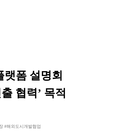
 플랫폼 설명회
출 협력’ 목적
장
#해외도시개발협업