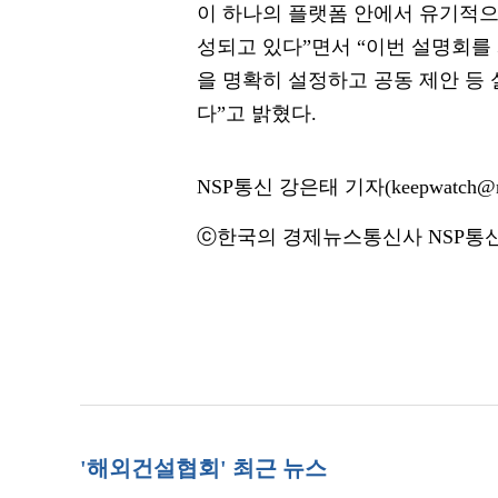
이 하나의 플랫폼 안에서 유기적으
성되고 있다”면서 “이번 설명회를
을 명확히 설정하고 공동 제안 등
다”고 밝혔다.
NSP통신 강은태 기자(keepwatch@ns
ⓒ한국의 경제뉴스통신사 NSP통신·
'해외건설협회' 최근 뉴스