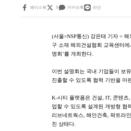
페이스북
X
카카오톡
라인
(서울=NSP통신) 강은태 기자 = 
구 소재 해외건설협회 교육센터에서 ‘
명회’를 개최한다.
이번 설명회는 국내 기업들이 보유
진출할 수 있도록 협력 기반을 마련
K-시티 플랫폼은 건설, IT, 콘텐
업할 수 있도록 설계된 개방형 협력
리브네트웍스, 해안건축, 팍트라인
친 상태다.