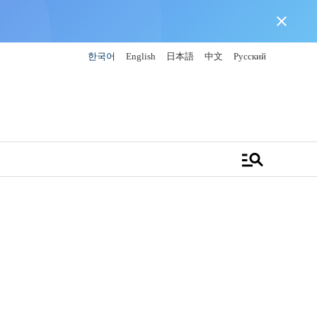
close
한국어
English
日本語
中文
Русский
manage_search