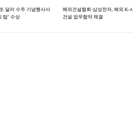
1조 달러 수주 기념행사서
해외건설협회·삼성전자, 해외 K-
 탑’ 수상
건설 업무협약 체결