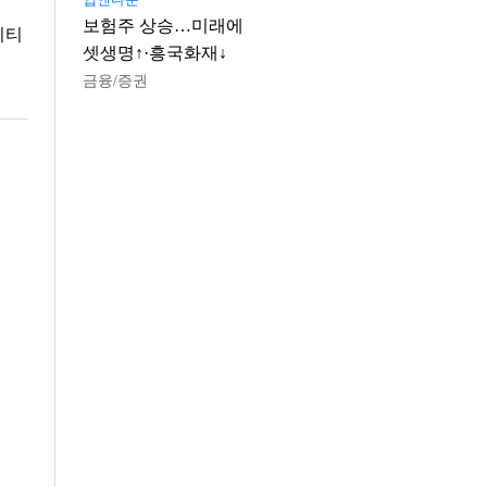
보험주 상승…미래에
시티
셋생명↑·흥국화재↓
금융/증권