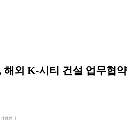
 해외 K-시티 건설 업무협약
오퍼링센터