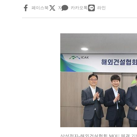
페이스북
X
카카오톡
라인
삼성전자-해외건설협회 MOU 체결 기념