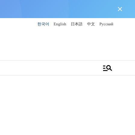
close
한국어
English
日本語
中文
Русский
manage_search