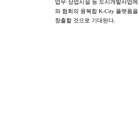
업무·상업시설 등 도시개발사업에
와 협회의 융복합 K-City 플
창출할 것으로 기대된다.