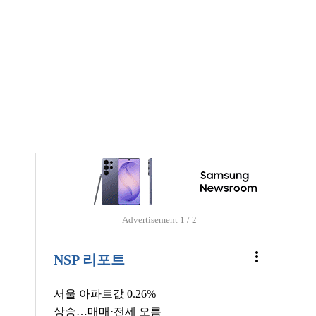
Advertisement
1 / 2
more_vert
NSP 리포트
서울 아파트값 0.26%
상승…매매·전세 오름