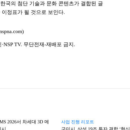
한국의 첨단 기술과 문화 콘텐츠가 결합된 글
 이정표가 될 것으로 보인다.
pna.com)
NSP TV. 무단전재-재배포 금지.
MS 2026서 차세대 3D 메
사업 진행 리포트
제시
구미시, 삼성 19조 투자 결합 ‘혁신