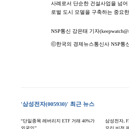
사례로서 단순한 건설사업을 넘어 
로벌 도시 모델을 구축하는 중요한
NSP통신 강은태 기자(keepwatch@ns
ⓒ한국의 경제뉴스통신사 NSP통신·
'삼성전자(005930)' 최근 뉴스
“단일종목 레버리지 ETF 거래 40%가
삼성전자, F
외국인”
모리 비전 