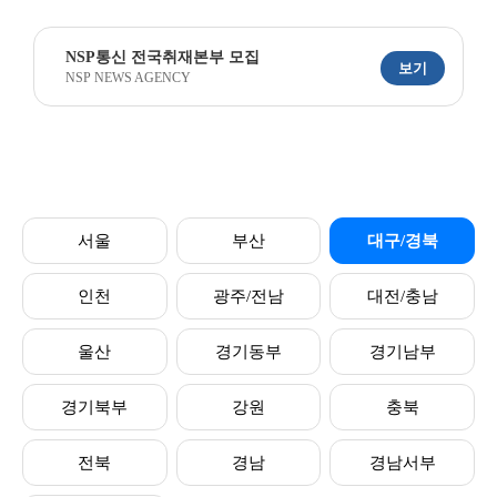
NSP통신 전국취재본부 모집
보기
NSP NEWS AGENCY
서울
부산
대구/경북
인천
광주/전남
대전/충남
울산
경기동부
경기남부
경기북부
강원
충북
전북
경남
경남서부