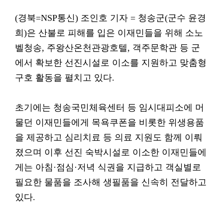
(경북=NSP통신) 조인호 기자 = 청송군(군수 윤경
희)은 산불로 피해를 입은 이재민들을 위해 소노
벨청송, 주왕산온천관광호텔, 객주문학관 등 군
에서 확보한 선진시설로 이소를 지원하고 맞춤형
구호 활동을 펼치고 있다.
초기에는 청송국민체육센터 등 임시대피소에 머
물던 이재민들에게 목욕쿠폰을 비롯한 위생용품
을 제공하고 심리치료 등 의료 지원도 함께 이뤄
졌으며 이후 선진 숙박시설로 이소한 이재민들에
게는 아침·점심·저녁 식권을 지급하고 객실별로
필요한 물품을 조사해 생필품을 신속히 전달하고
있다.