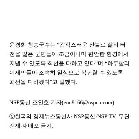
윤경희 청송군수는 “갑작스러운 산불로 삶의 터
전을 잃은 군민들이 조금이나마 편안한 환경에서
지낼 수 있도록 최선을 다하고 있다”며 “하루빨리
이재민들이 조속히 일상으로 복귀할 수 있도록
최선을 다하겠다"고 말했다.
NSP통신 조인호 기자(eno8166@nspna.com)
ⓒ한국의 경제뉴스통신사 NSP통신·NSP TV. 무단
전재-재배포 금지.