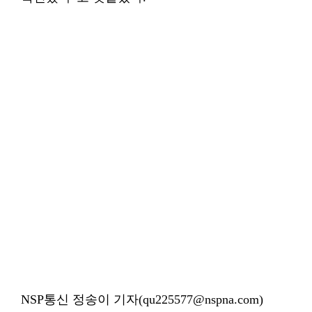
NSP통신 정송이 기자(qu225577@nspna.com)