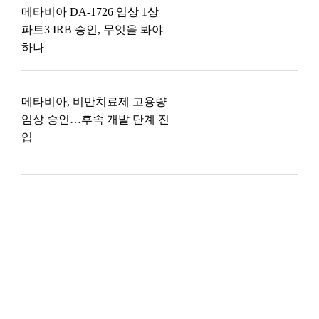
메타비아 DA-1726 임상 1상
파트3 IRB 승인, 무엇을 봐야
하나
메타비아, 비만치료제 고용량
임상 승인…후속 개발 단계 진
입