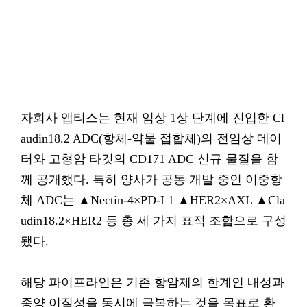
​자회사 앱티스는 현재 임상 1상 단계에 진입한 Cl
audin18.2 ADC(항체-약물 접합체)의 전임상 데이
터와 고형암 타깃의 CD171 ADC 신규 물질을 함
께 공개했다. 특히 양사가 공동 개발 중인 이중항
체 ADC는 ▲Nectin-4×PD-L1 ▲HER2×AXL ▲Cla
udin18.2×HER2 등 총 세 가지 표적 조합으로 구성
됐다.
해당 파이프라인은 기존 항암제의 한계인 내성과
종양 이질성을 동시에 극복하는 것을 목표로 환