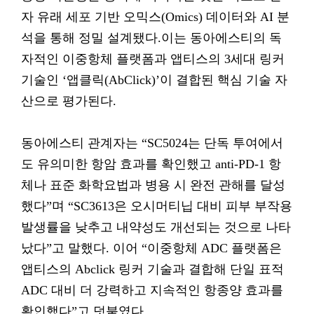
자 유래 세포 기반 오믹스(Omics) 데이터와 AI 분
석을 통해 정밀 설계됐다.이는 동아에스티의 독
자적인 이중항체 플랫폼과 앱티스의 3세대 링커
기술인 ‘앱클릭(AbClick)’이 결합된 핵심 기술 자
산으로 평가된다.
동아에스티 관계자는 “SC5024는 단독 투여에서
도 유의미한 항암 효과를 확인했고 anti-PD-1 항
체나 표준 화학요법과 병용 시 완전 관해를 달성
했다”며 “SC3613은 오시머티닙 대비 피부 부작용
발생률을 낮추고 내약성도 개선되는 것으로 나타
났다”고 말했다. 이어 “이중항체 ADC 플랫폼은
앱티스의 Abclick 링커 기술과 결합해 단일 표적
ADC 대비 더 강력하고 지속적인 항종양 효과를
확인했다”고 덧붙였다.